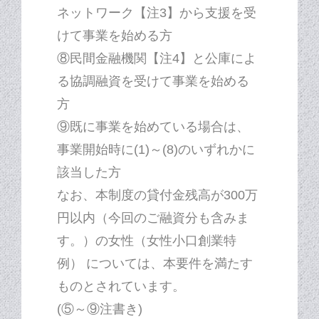
ネットワーク【注3】から支援を受
けて事業を始める方
⑧民間金融機関【注4】と公庫によ
る協調融資を受けて事業を始める
方
⑨既に事業を始めている場合は、
事業開始時に(1)～(8)のいずれかに
該当した方
なお、本制度の貸付金残高が300万
円以内（今回のご融資分も含みま
す。）の女性（女性小口創業特
例） については、本要件を満たす
ものとされています。
(⑤～⑨注書き)