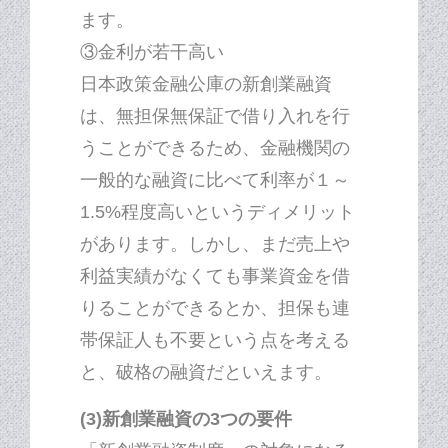
ます。
③金利が若干高い
日本政策金融公庫の新創業融資
は、無担保無保証で借り入れを行
うことができるため、金融機関の
一般的な融資に比べて利率が１～
1.5%程度高いというディメリット
があります。しかし、まだ売上や
利益実績がなくても事業資金を借
りることができるとか、担保も連
帯保証人も不要という点を考える
と、破格の融資だといえます。
(3)新創業融資の3つの要件