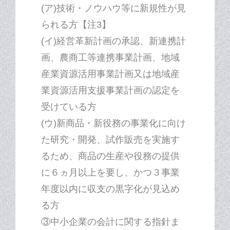
(ア)技術・ノウハウ等に新規性が見
られる方【注3】
(イ)経営革新計画の承認、新連携計
画、農商工等連携事業計画、地域
産業資源活用事業計画又は地域産
業資源活用支援事業計画の認定を
受けている方
(ウ)新商品・新役務の事業化に向け
た研究・開発、試作販売を実施す
るため、商品の生産や役務の提供
に６ヵ月以上を要し、かつ３事業
年度以内に収支の黒字化が見込め
る方
③中小企業の会計に関する指針ま