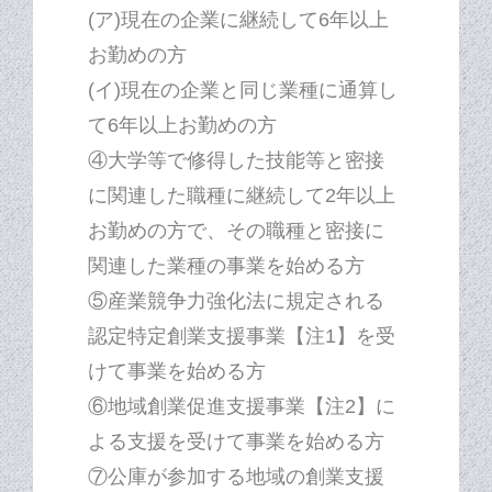
(ア)現在の企業に継続して6年以上
お勤めの方
(イ)現在の企業と同じ業種に通算し
て6年以上お勤めの方
④大学等で修得した技能等と密接
に関連した職種に継続して2年以上
お勤めの方で、その職種と密接に
関連した業種の事業を始める方
⑤産業競争力強化法に規定される
認定特定創業支援事業【注1】を受
けて事業を始める方
⑥地域創業促進支援事業【注2】に
よる支援を受けて事業を始める方
⑦公庫が参加する地域の創業支援