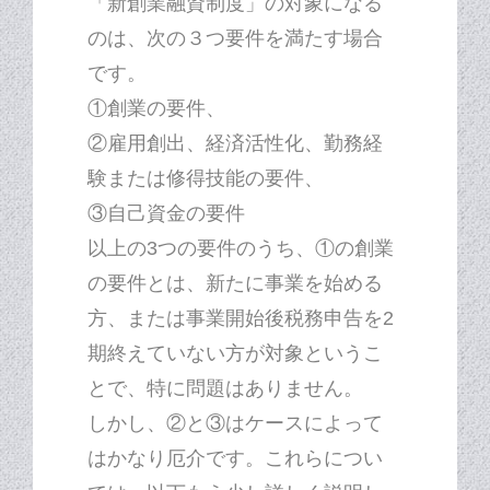
「新創業融資制度」の対象になる
のは、次の３つ要件を満たす場合
です。
①創業の要件、
②雇用創出、経済活性化、勤務経
験または修得技能の要件、
③自己資金の要件
以上の3つの要件のうち、①の創業
の要件とは、新たに事業を始める
方、または事業開始後税務申告を2
期終えていない方が対象というこ
とで、特に問題はありません。
しかし、②と③はケースによって
はかなり厄介です。これらについ