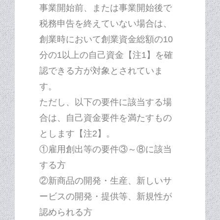
事業開始前、または事業開始後で
税務申告を終えていない場合は、
創業時において創業資金総額の10
分の1以上の自己資金【注1】を確
認できる方が対象とされていま
す。
ただし、以下の要件に該当する場
合は、自己資金要件を満たすもの
とします【注2】。
①雇用創出等の要件③～⑧に該当
する方
②新商品の開発・生産、新しいサ
ービスの開発・提供等、新規性が
認められる方