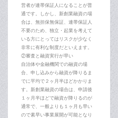
営者が連帯保証人になることが普
通です。しかし、新創業融資の場
合は、無担保無保証、連帯保証人
不要のため、独立・起業を考えて
いる方にとってはリスクが少なく
非常に有利な制度だといえます。
②審査と融資実行が早い
自治体や金融機関での融資の場
合、申し込みから融資が降りるま
でに平均で２ヶ月半ほどかかりま
す。新創業融資の場合は、申請後
１ヶ月半ほどで融資が降りるのが
通常で、一般よりも１ヶ月も早い
ので素早い事業展開が可能となり