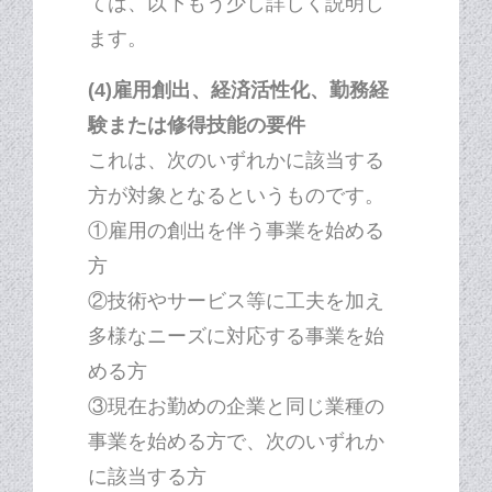
ては、以下もう少し詳しく説明し
ます。
(4)雇用創出、経済活性化、勤務経
験または修得技能の要件
これは、次のいずれかに該当する
方が対象となるというものです。
①雇用の創出を伴う事業を始める
方
②技術やサービス等に工夫を加え
多様なニーズに対応する事業を始
める方
③現在お勤めの企業と同じ業種の
事業を始める方で、次のいずれか
に該当する方